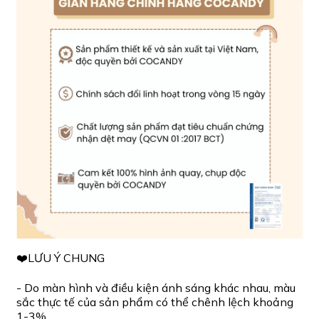
❤️LƯU Ý CHUNG
- Do màn hình và điều kiện ánh sáng khác nhau, màu
sắc thực tế của sản phẩm có thể chênh lệch khoảng
1-3%