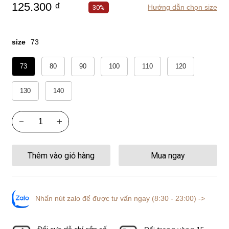
125.300 ₫
Hướng dẫn chọn size
30%
size
73
73
80
90
100
110
120
130
140
Thêm vào giỏ hàng
Mua ngay
Nhấn nút zalo để được tư vấn ngay (8:30 - 23:00) ->