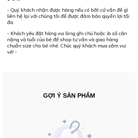
- Quý khách nhận được hàng nếu có bất cứ vấn đề gì
liên hệ lại với chúng tôi để được đảm bảo quyền lợi tối
đa.
- Khách yêu đặt hàng vui lòng ghi chú hoặc ib số cân
nặng và tuổi của bé để shop tư vấn và giao hàng
chuẩn size cho bé nhé. Chúc quý khách mua sắm vui
vẻ! -
GỢI Ý SẢN PHẨM