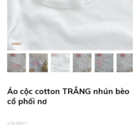
Áo cộc cotton TRẮNG nhún bèo
cổ phối nơ
179.000 ₫