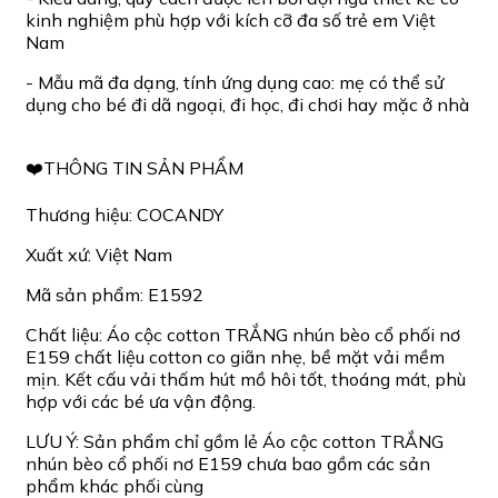
kinh nghiệm phù hợp với kích cỡ đa số trẻ em Việt
Nam
- Mẫu mã đa dạng, tính ứng dụng cao: mẹ có thể sử
dụng cho bé đi dã ngoại, đi học, đi chơi hay mặc ở nhà
❤️THÔNG TIN SẢN PHẨM
Thương hiệu: COCANDY
Xuất xứ: Việt Nam
Mã sản phẩm: E1592
Chất liệu: Áo cộc cotton TRẮNG nhún bèo cổ phối nơ
E159 chất liệu cotton co giãn nhẹ, bề mặt vải mềm
mịn. Kết cấu vải thấm hút mồ hôi tốt, thoáng mát, phù
hợp với các bé ưa vận động.
LƯU Ý: Sản phẩm chỉ gồm lẻ Áo cộc cotton TRẮNG
nhún bèo cổ phối nơ E159 chưa bao gồm các sản
phẩm khác phối cùng