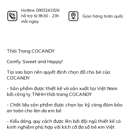
Hotline 0903241926
hỗ trợ từ 8h30 - 23h
Giao hàng toàn quốc
mỗi ngày
Thời Trang COCANDY
Comfy, Sweet and Happy!
Tại sao bạn nên quyết định chọn đồ cho bé của
COCANDY:
- Sản phẩm được thiết kế và sản xuất tại Việt Nam
bởi công ty TNHH thời trang COCANDY
- Chất liệu sản phẩm được chọn lọc kỹ càng đảm bảo
an toàn cho làn da em bé
- Kiểu dáng, quy cách được lên bởi đội ngũ thiết kế có
kinh nghiệm phù hợp với kích cỡ đa số trẻ em Việt