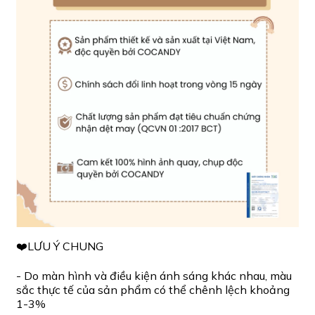
❤️LƯU Ý CHUNG
- Do màn hình và điều kiện ánh sáng khác nhau, màu
sắc thực tế của sản phẩm có thể chênh lệch khoảng
1-3%