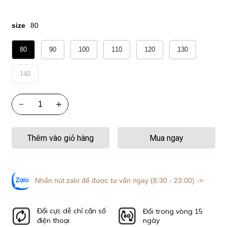
size
80
80
90
100
110
120
130
140
Thêm vào giỏ hàng
Mua ngay
Nhấn nút zalo để được tư vấn ngay (8:30 - 23:00) ->
Đổi cực dễ chỉ cần số
Đổi trong vòng 15
điện thoại
ngày