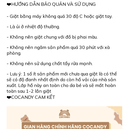
❤️HƯỚNG DẪN BẢO QUẢN VÀ SỬ DỤNG
- Giặt bằng máy không quá 30 độ C hoặc giặt tay.
- Là ủi ở nhiệt độ thường.
- Không nên giặt chung với đồ bị phai màu.
- Không nên ngâm sản phẩm quá 30 phút với xà
phòng.
- Không nên sử dụng chất tẩy rửa mạnh.
- Lưu ý: 1 số ít sản phẩm mới chưa qua giặt là có thể
sẽ có độ đanh nhất định do còn hồ vải của nhà sản
xuất. Lớp hồ này an toàn cho da bé và sẽ mất hoàn
toàn sau 1-2 lần giặt
❤️COCANDY CAM KẾT