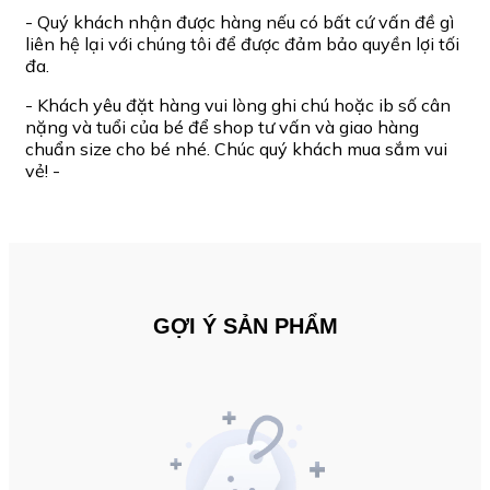
- Quý khách nhận được hàng nếu có bất cứ vấn đề gì
liên hệ lại với chúng tôi để được đảm bảo quyền lợi tối
đa.
- Khách yêu đặt hàng vui lòng ghi chú hoặc ib số cân
nặng và tuổi của bé để shop tư vấn và giao hàng
chuẩn size cho bé nhé. Chúc quý khách mua sắm vui
vẻ! -
GỢI Ý SẢN PHẨM