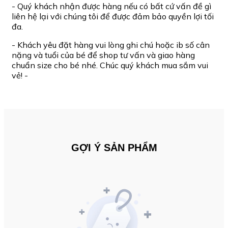
- Quý khách nhận được hàng nếu có bất cứ vấn đề gì
liên hệ lại với chúng tôi để được đảm bảo quyền lợi tối
đa.
- Khách yêu đặt hàng vui lòng ghi chú hoặc ib số cân
nặng và tuổi của bé để shop tư vấn và giao hàng
chuẩn size cho bé nhé. Chúc quý khách mua sắm vui
vẻ! -
GỢI Ý SẢN PHẨM