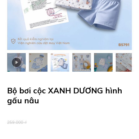
Bộ bơi cộc XANH DƯƠNG hình
gấu nâu
259.000 ₫