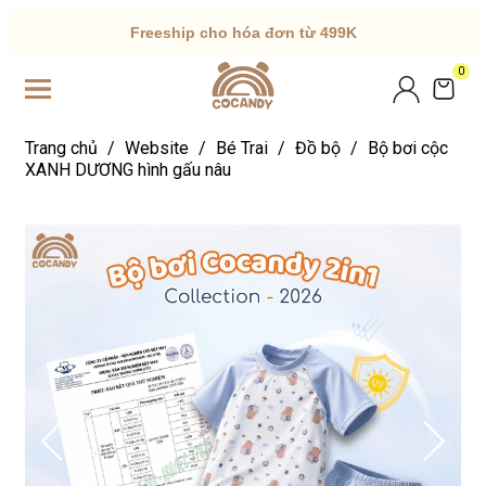
Freeship cho hóa đơn từ 499K
0
Trang chủ
/
Website
/
Bé Trai
/
Đồ bộ
/
Bộ bơi cộc
XANH DƯƠNG hình gấu nâu