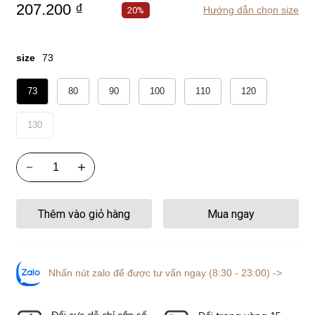
207.200 ₫
Hướng dẫn chọn size
20%
size
73
73
80
90
100
110
120
130
Thêm vào giỏ hàng
Mua ngay
Nhấn nút zalo để được tư vấn ngay (8:30 - 23:00) ->