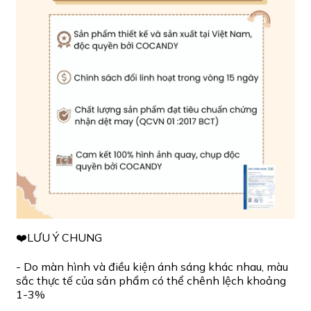
❤️LƯU Ý CHUNG
- Do màn hình và điều kiện ánh sáng khác nhau, màu
sắc thực tế của sản phẩm có thể chênh lệch khoảng
1-3%