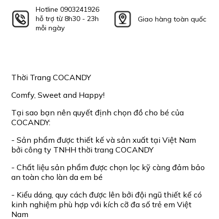
Hotline 0903241926
hỗ trợ từ 8h30 - 23h
Giao hàng toàn quốc
mỗi ngày
Thời Trang COCANDY
Comfy, Sweet and Happy!
Tại sao bạn nên quyết định chọn đồ cho bé của
COCANDY:
- Sản phẩm được thiết kế và sản xuất tại Việt Nam
bởi công ty TNHH thời trang COCANDY
- Chất liệu sản phẩm được chọn lọc kỹ càng đảm bảo
an toàn cho làn da em bé
- Kiểu dáng, quy cách được lên bởi đội ngũ thiết kế có
kinh nghiệm phù hợp với kích cỡ đa số trẻ em Việt
Nam