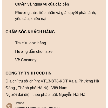
Quyền và nghĩa vụ của các bên
Phương thức tiếp nhận và giải quyết phản ánh,
yêu cầu, khiếu nại
CHĂM SÓC KHÁCH HÀNG
Tra cứu đơn hàng
Hướng dẫn chọn size
Về Cocandy
CÔNG TY TNHH CCD HN
Địa chỉ trụ sở chính: VT13-BT8-KĐT Xala, Phường Hà
Đông , Thành phố Hà Nội, Việt Nam
Người đại diện theo pháp luật: Nguyễn Hải Hà
Hotline