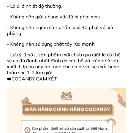
- Là ủi ở nhiệt độ thường.
- Không nên giặt chung với đồ bị phai màu.
- Không nên ngâm sản phẩm quá 30 phút với xà
phòng.
- Không nên sử dụng chất tẩy rửa mạnh.
- Lưu ý: 1 số ít sản phẩm mới chưa qua giặt là có thể
sẽ có độ đanh nhất định do còn hồ vải của nhà sản
xuất. Lớp hồ này an toàn cho da bé và sẽ mất hoàn
toàn sau 1-2 lần giặt
❤️COCANDY CAM KẾT