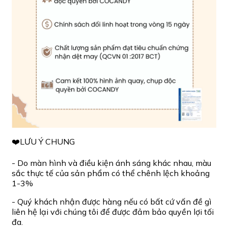
❤️LƯU Ý CHUNG
- Do màn hình và điều kiện ánh sáng khác nhau, màu
sắc thực tế của sản phẩm có thể chênh lệch khoảng
1-3%
- Quý khách nhận được hàng nếu có bất cứ vấn đề gì
liên hệ lại với chúng tôi để được đảm bảo quyền lợi tối
đa.