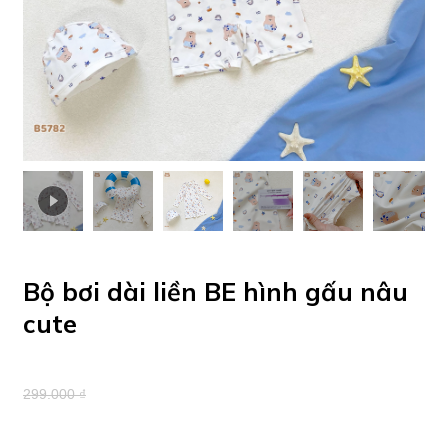
Bộ bơi dài liền BE hình gấu nâu
cute
299.000 ₫