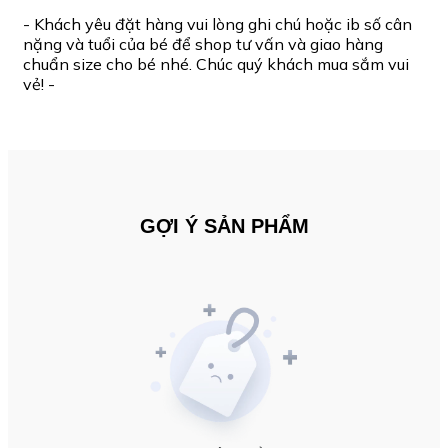
- Khách yêu đặt hàng vui lòng ghi chú hoặc ib số cân
nặng và tuổi của bé để shop tư vấn và giao hàng
chuẩn size cho bé nhé. Chúc quý khách mua sắm vui
vẻ! -
GỢI Ý SẢN PHẨM