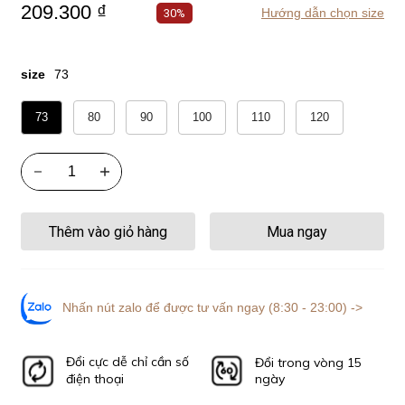
209.300 ₫
Hướng dẫn chọn size
30%
size
73
73
80
90
100
110
120
Thêm vào giỏ hàng
Mua ngay
Nhấn nút zalo để được tư vấn ngay (8:30 - 23:00) ->
Đổi cực dễ chỉ cần số
Đổi trong vòng 15
điện thoại
ngày