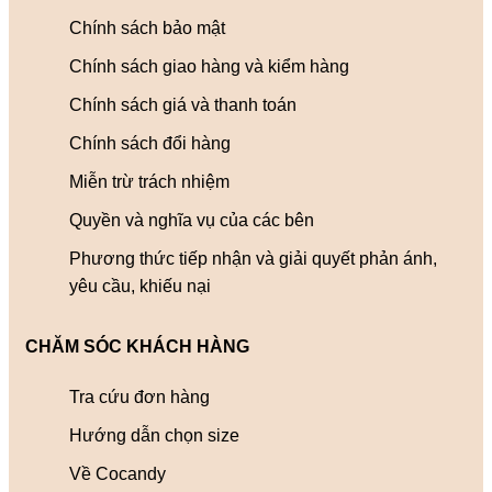
Chính sách bảo mật
Chính sách giao hàng và kiểm hàng
Chính sách giá và thanh toán
Chính sách đổi hàng
Miễn trừ trách nhiệm
Quyền và nghĩa vụ của các bên
Phương thức tiếp nhận và giải quyết phản ánh,
yêu cầu, khiếu nại
CHĂM SÓC KHÁCH HÀNG
Tra cứu đơn hàng
Hướng dẫn chọn size
Về Cocandy