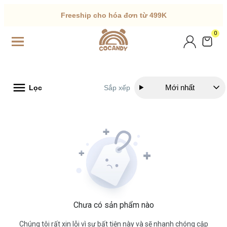
Freeship cho hóa đơn từ 499K
0
Mới nhất
Lọc
Sắp xếp
Chưa có sản phẩm nào
Chúng tôi rất xin lỗi vì sự bất tiện này và sẽ nhanh chóng cập