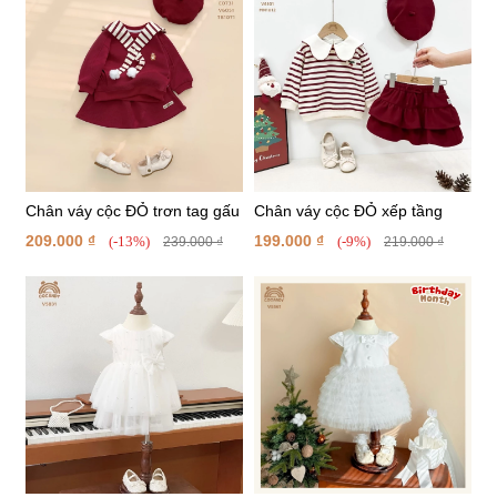
Chân váy cộc ĐỎ trơn tag gấu
Chân váy cộc ĐỎ xếp tầng
209.000 ₫
199.000 ₫
(-13%)
(-9%)
239.000 ₫
219.000 ₫