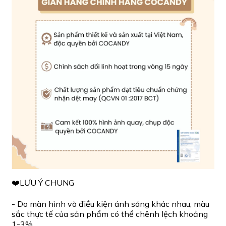
❤️LƯU Ý CHUNG
- Do màn hình và điều kiện ánh sáng khác nhau, màu
sắc thực tế của sản phẩm có thể chênh lệch khoảng
1-3%