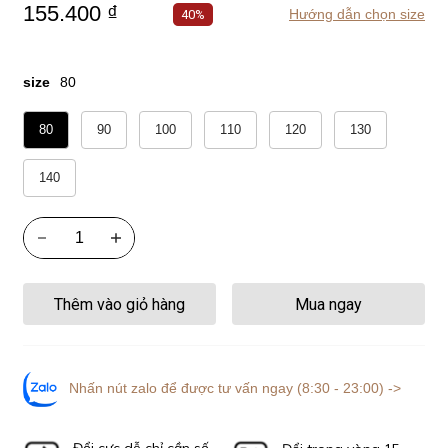
155.400 ₫
Hướng dẫn chọn size
40%
size
80
80
90
100
110
120
130
140
Thêm vào giỏ hàng
Mua ngay
Nhấn nút zalo để được tư vấn ngay (8:30 - 23:00) ->