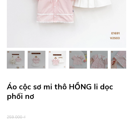
Áo cộc sơ mi thô HỒNG li dọc
phối nơ
259.000 ₫