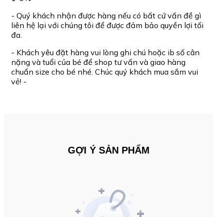
- Quý khách nhận được hàng nếu có bất cứ vấn đề gì
liên hệ lại với chúng tôi để được đảm bảo quyền lợi tối
đa.
- Khách yêu đặt hàng vui lòng ghi chú hoặc ib số cân
nặng và tuổi của bé để shop tư vấn và giao hàng
chuẩn size cho bé nhé. Chúc quý khách mua sắm vui
vẻ! -
GỢI Ý SẢN PHẨM