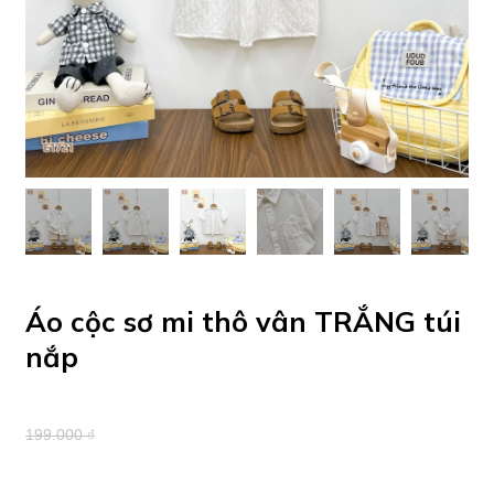
Áo cộc sơ mi thô vân TRẮNG túi
nắp
199.000 ₫