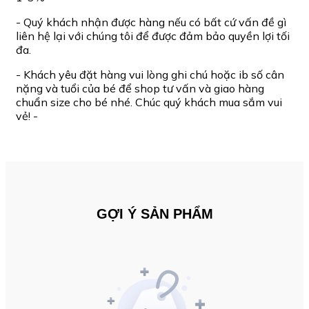
- Quý khách nhận được hàng nếu có bất cứ vấn đề gì
liên hệ lại với chúng tôi để được đảm bảo quyền lợi tối
đa.
- Khách yêu đặt hàng vui lòng ghi chú hoặc ib số cân
nặng và tuổi của bé để shop tư vấn và giao hàng
chuẩn size cho bé nhé. Chúc quý khách mua sắm vui
vẻ! -
GỢI Ý SẢN PHẨM