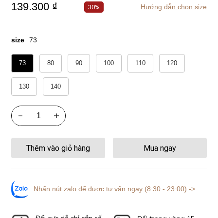
139.300 ₫
Hướng dẫn chọn size
30%
size
73
73
80
90
100
110
120
130
140
Thêm vào giỏ hàng
Mua ngay
Nhấn nút zalo để được tư vấn ngay (8:30 - 23:00) ->