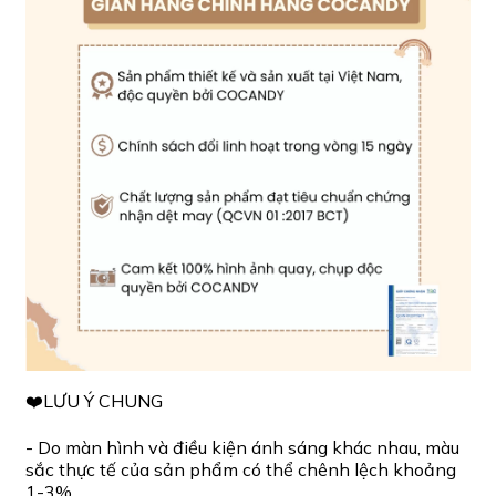
❤️LƯU Ý CHUNG
- Do màn hình và điều kiện ánh sáng khác nhau, màu
sắc thực tế của sản phẩm có thể chênh lệch khoảng
1-3%