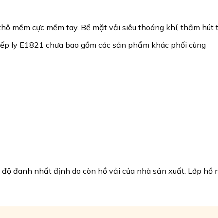
thô mềm cực mềm tay. Bề mặt vải siêu thoáng khí, thấm hút tố
xếp ly E1821 chưa bao gồm các sản phẩm khác phối cùng
 có độ đanh nhất định do còn hồ vải của nhà sản xuất. Lớp hồ