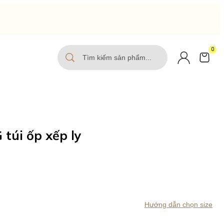
0
túi ốp xếp ly
Hướng dẫn chọn size