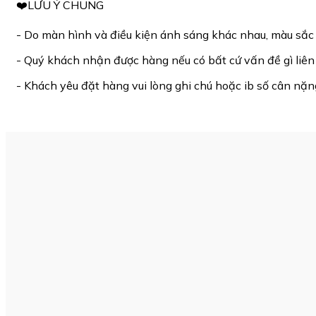
❤️LƯU Ý CHUNG
- Do màn hình và điều kiện ánh sáng khác nhau, màu sắ
- Quý khách nhận được hàng nếu có bất cứ vấn đề gì liên h
- Khách yêu đặt hàng vui lòng ghi chú hoặc ib số cân nặn