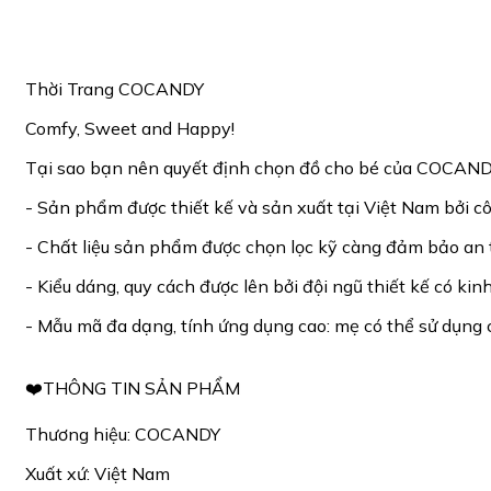
Thời Trang COCANDY
Comfy, Sweet and Happy!
Tại sao bạn nên quyết định chọn đồ cho bé của COCAND
- Sản phẩm được thiết kế và sản xuất tại Việt Nam bởi
- Chất liệu sản phẩm được chọn lọc kỹ càng đảm bảo an 
- Kiểu dáng, quy cách được lên bởi đội ngũ thiết kế có ki
- Mẫu mã đa dạng, tính ứng dụng cao: mẹ có thể sử dụng c
❤️THÔNG TIN SẢN PHẨM
Thương hiệu: COCANDY
Xuất xứ: Việt Nam