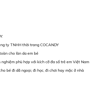
Y:
 công ty TNHH thời trang COCANDY
toàn cho làn da em bé
nh nghiệm phù hợp với kích cỡ đa số trẻ em Việt Nam
ho bé đi dã ngoại, đi học, đi chơi hay mặc ở nhà