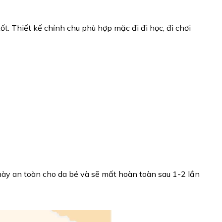
t. Thiết kế chỉnh chu phù hợp mặc đi đi học, đi chơi
 này an toàn cho da bé và sẽ mất hoàn toàn sau 1-2 lần