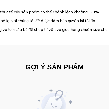
c thực tế của sản phẩm có thể chênh lệch khoảng 1-3%
ệ lại với chúng tôi để được đảm bảo quyền lợi tối đa.
g và tuổi của bé để shop tư vấn và giao hàng chuẩn size cho
GỢI Ý SẢN PHẨM