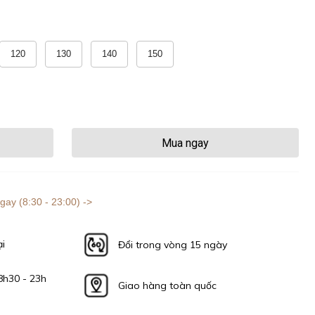
120
130
140
150
Mua ngay
gay (8:30 - 23:00) ->
ại
Đổi trong vòng 15 ngày
8h30 - 23h
Giao hàng toàn quốc