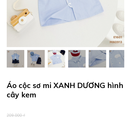
Áo cộc sơ mi XANH DƯƠNG hình
cây kem
209.000 ₫