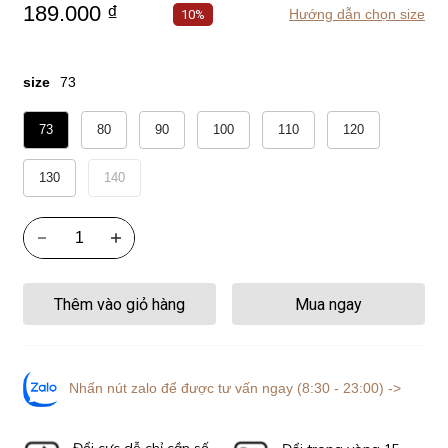
189.000 ₫
Hướng dẫn chọn size
10%
size
73
73
80
90
100
110
120
130
140
Thêm vào giỏ hàng
Mua ngay
Nhấn nút zalo để được tư vấn ngay (8:30 - 23:00) ->