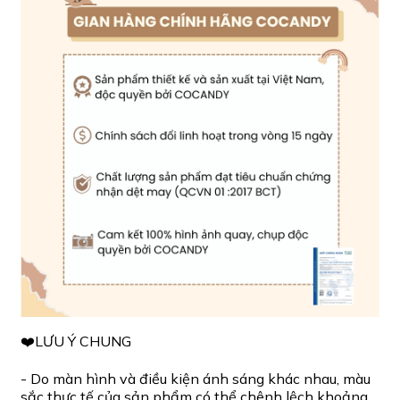
❤️LƯU Ý CHUNG
- Do màn hình và điều kiện ánh sáng khác nhau, màu
sắc thực tế của sản phẩm có thể chênh lệch khoảng