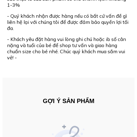
1-3%
- Quý khách nhận được hàng nếu có bất cứ vấn đề gì
liên hệ lại với chúng tôi để được đảm bảo quyền lợi tối
đa.
- Khách yêu đặt hàng vui lòng ghi chú hoặc ib số cân
nặng và tuổi của bé để shop tư vấn và giao hàng
chuẩn size cho bé nhé. Chúc quý khách mua sắm vui
vẻ! -
GỢI Ý SẢN PHẨM