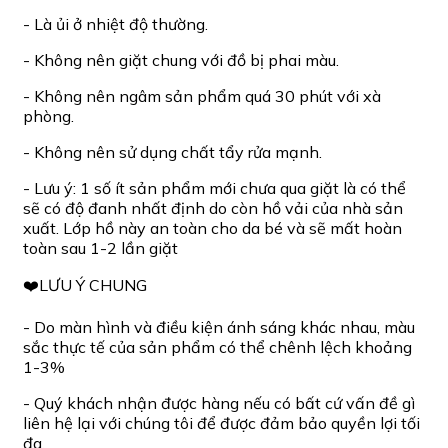
- Là ủi ở nhiệt độ thường.
- Không nên giặt chung với đồ bị phai màu.
- Không nên ngâm sản phẩm quá 30 phút với xà
phòng.
- Không nên sử dụng chất tẩy rửa mạnh.
- Lưu ý: 1 số ít sản phẩm mới chưa qua giặt là có thể
sẽ có độ đanh nhất định do còn hồ vải của nhà sản
xuất. Lớp hồ này an toàn cho da bé và sẽ mất hoàn
toàn sau 1-2 lần giặt
❤️LƯU Ý CHUNG
- Do màn hình và điều kiện ánh sáng khác nhau, màu
sắc thực tế của sản phẩm có thể chênh lệch khoảng
1-3%
- Quý khách nhận được hàng nếu có bất cứ vấn đề gì
liên hệ lại với chúng tôi để được đảm bảo quyền lợi tối
đa.