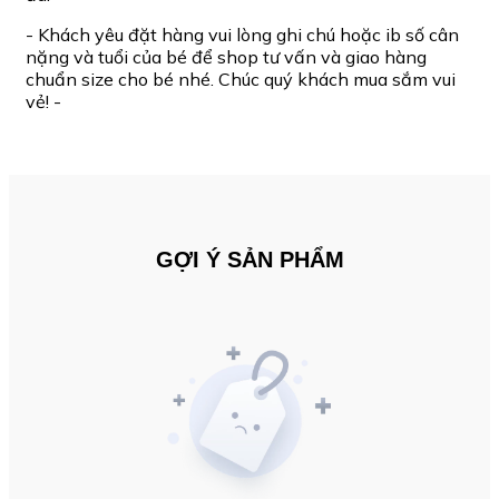
- Khách yêu đặt hàng vui lòng ghi chú hoặc ib số cân
nặng và tuổi của bé để shop tư vấn và giao hàng
chuẩn size cho bé nhé. Chúc quý khách mua sắm vui
vẻ! -
GỢI Ý SẢN PHẨM