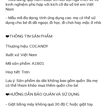
kinh nghiệm phù hợp với kích cỡ đa số trẻ em Việt
Nam
- Mẫu mã đa dạng, tính ứng dụng cao: mẹ có thể sử
dụng cho bé đi dã ngoại, đi học, đi chơi hay mặc ở nhà
❤️THÔNG TIN SẢN PHẨM
Thương hiệu: COCANDY
Xuất xứ: Việt Nam
Mã sản phẩm: A1601
Hoạ tiết: Trơn
Lưu ý: Sản phẩm áo dài không bao gồm quần. Ba mẹ
có thể tham khảo mua thêm quần cho bé
❤️HƯỚNG DẪN BẢO QUẢN VÀ SỬ DỤNG
- Giặt bằng máy không quá 30 độ C hoặc giặt tay.