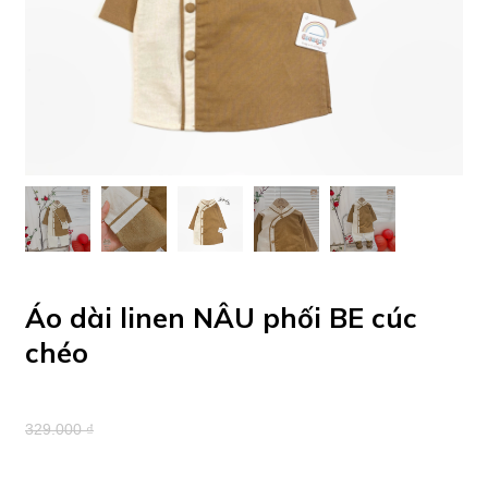
Áo dài linen NÂU phối BE cúc
chéo
329.000 ₫