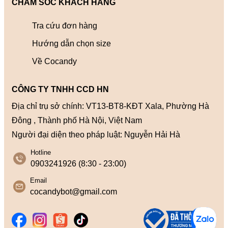
CHĂM SÓC KHÁCH HÀNG
Tra cứu đơn hàng
Hướng dẫn chọn size
Về Cocandy
CÔNG TY TNHH CCD HN
Địa chỉ trụ sở chính: VT13-BT8-KĐT Xala, Phường Hà
Đông , Thành phố Hà Nội, Việt Nam
Người đại diện theo pháp luật: Nguyễn Hải Hà
Hotline
0903241926 (8:30 - 23:00)
Email
cocandybot@gmail.com