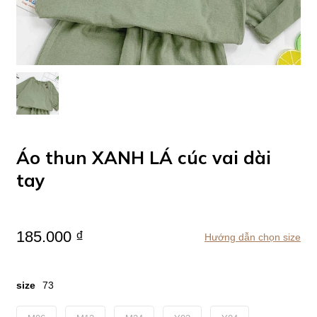
Áo thun XANH LÁ cúc vai dài
tay
185.000 ₫
Hướng dẫn chọn size
size
73