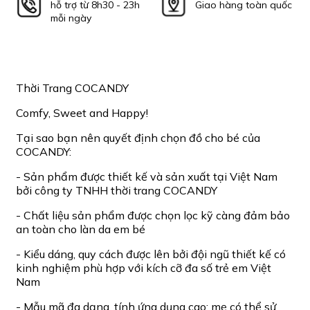
hỗ trợ từ 8h30 - 23h
Giao hàng toàn quốc
mỗi ngày
Thời Trang COCANDY
Comfy, Sweet and Happy!
Tại sao bạn nên quyết định chọn đồ cho bé của
COCANDY:
- Sản phẩm được thiết kế và sản xuất tại Việt Nam
bởi công ty TNHH thời trang COCANDY
- Chất liệu sản phẩm được chọn lọc kỹ càng đảm bảo
an toàn cho làn da em bé
- Kiểu dáng, quy cách được lên bởi đội ngũ thiết kế có
kinh nghiệm phù hợp với kích cỡ đa số trẻ em Việt
Nam
- Mẫu mã đa dạng, tính ứng dụng cao: mẹ có thể sử