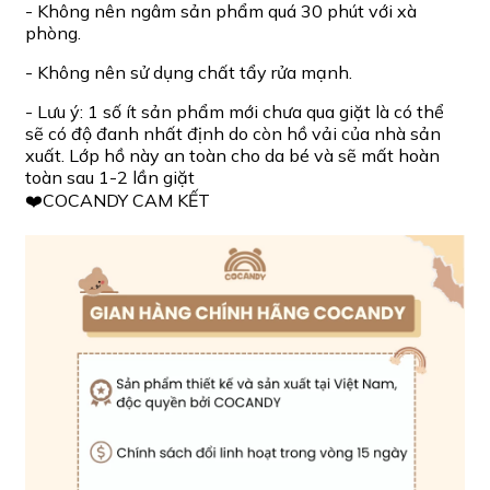
- Không nên ngâm sản phẩm quá 30 phút với xà
phòng.
- Không nên sử dụng chất tẩy rửa mạnh.
- Lưu ý: 1 số ít sản phẩm mới chưa qua giặt là có thể
sẽ có độ đanh nhất định do còn hồ vải của nhà sản
xuất. Lớp hồ này an toàn cho da bé và sẽ mất hoàn
toàn sau 1-2 lần giặt
❤️COCANDY CAM KẾT