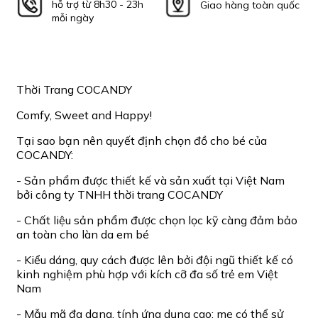
hỗ trợ từ 8h30 - 23h
Giao hàng toàn quốc
mỗi ngày
Thời Trang COCANDY
Comfy, Sweet and Happy!
Tại sao bạn nên quyết định chọn đồ cho bé của
COCANDY:
- Sản phẩm được thiết kế và sản xuất tại Việt Nam
bởi công ty TNHH thời trang COCANDY
- Chất liệu sản phẩm được chọn lọc kỹ càng đảm bảo
an toàn cho làn da em bé
- Kiểu dáng, quy cách được lên bởi đội ngũ thiết kế có
kinh nghiệm phù hợp với kích cỡ đa số trẻ em Việt
Nam
- Mẫu mã đa dạng, tính ứng dụng cao: mẹ có thể sử