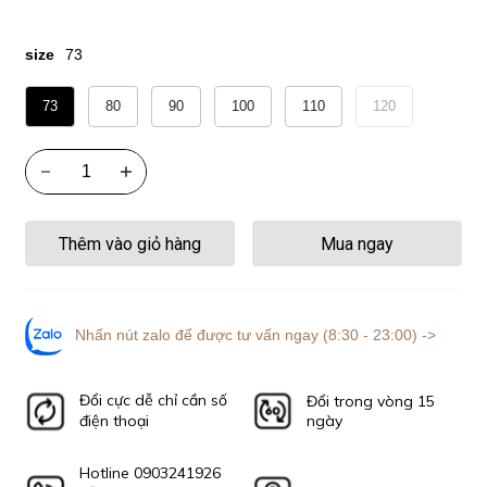
size
73
73
80
90
100
110
120
Thêm vào giỏ hàng
Mua ngay
Nhấn nút zalo để được tư vấn ngay (8:30 - 23:00) ->
Đổi cực dễ chỉ cần số
Đổi trong vòng 15
điện thoại
ngày
Hotline 0903241926