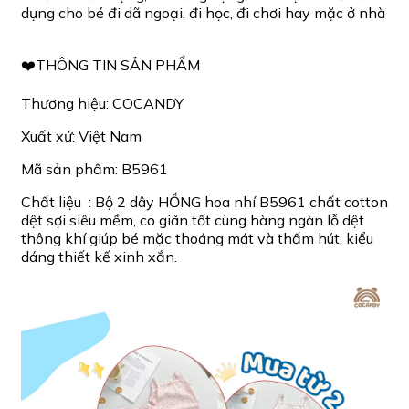
dụng cho bé đi dã ngoại, đi học, đi chơi hay mặc ở nhà
❤️THÔNG TIN SẢN PHẨM
Thương hiệu: COCANDY
Xuất xứ: Việt Nam
Mã sản phẩm: B5961
Chất liệu : Bộ 2 dây HỒNG hoa nhí B5961 chất cotton
dệt sợi siêu mềm, co giãn tốt cùng hàng ngàn lỗ dệt
thông khí giúp bé mặc thoáng mát và thấm hút, kiểu
dáng thiết kế xinh xắn.