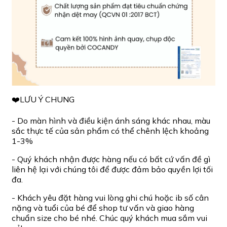
❤️LƯU Ý CHUNG
- Do màn hình và điều kiện ánh sáng khác nhau, màu
sắc thực tế của sản phẩm có thể chênh lệch khoảng
1-3%
- Quý khách nhận được hàng nếu có bất cứ vấn đề gì
liên hệ lại với chúng tôi để được đảm bảo quyền lợi tối
đa.
- Khách yêu đặt hàng vui lòng ghi chú hoặc ib số cân
nặng và tuổi của bé để shop tư vấn và giao hàng
chuẩn size cho bé nhé. Chúc quý khách mua sắm vui