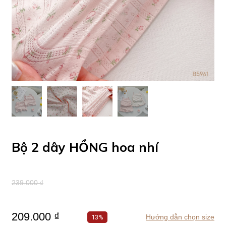
Bộ 2 dây HỒNG hoa nhí
239.000 ₫
209.000 ₫
Hướng dẫn chọn size
13%