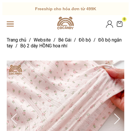
Freeship cho hóa đơn từ 499K
0
Trang chủ
/
Website
/
Bé Gái
/
Đồ bộ
/
Đồ bộ ngắn
tay
/
Bộ 2 dây HỒNG hoa nhí