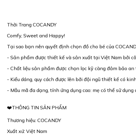
Thời Trang COCANDY
Comfy, Sweet and Happy!
Tại sao bạn nên quyết định chọn đồ cho bé của COCAND
- Sản phẩm được thiết kế và sản xuất tại Việt Nam bởi
- Chất liệu sản phẩm được chọn lọc kỹ càng đảm bảo an 
- Kiểu dáng, quy cách được lên bởi đội ngũ thiết kế có ki
- Mẫu mã đa dạng, tính ứng dụng cao: mẹ có thể sử dụng c
❤️THÔNG TIN SẢN PHẨM
Thương hiệu: COCANDY
Xuất xứ: Việt Nam