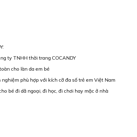
Y:
 công ty TNHH thời trang COCANDY
toàn cho làn da em bé
nh nghiệm phù hợp với kích cỡ đa số trẻ em Việt Nam
ho bé đi dã ngoại, đi học, đi chơi hay mặc ở nhà