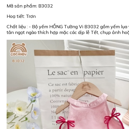
Mã sản phẩm: B3032
Hoạ tiết: Trơn
Chất liệu : - Bộ yếm HỒNG Tường Vi B3032 gồm yếm lụa v
tân ngọt ngào thích hợp mặc các dịp lễ Tết, chụp ảnh hoặ