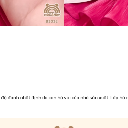
 có độ đanh nhất định do còn hồ vải của nhà sản xuất. Lớp hồ