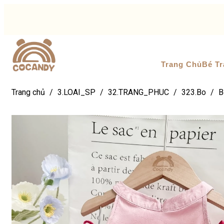
Trang Chủ
Bé Tr
Trang chủ
/
3.LOAI_SP
/
32.TRANG_PHUC
/
323.Bo
/
B