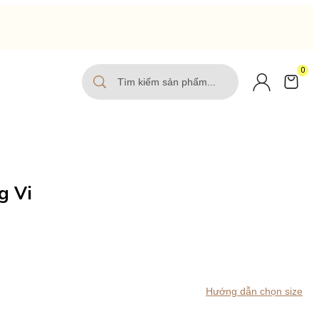
0
g Vi
Hướng dẫn chọn size