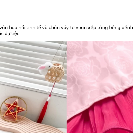
ân hoa nổi tinh tế và chân váy tơ voan xếp tầng bồng bềnh
c dự tiệc