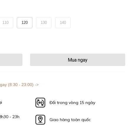
110
120
130
140
Mua ngay
gay (8:30 - 23:00) ->
ại
Đổi trong vòng 15 ngày
8h30 - 23h
Giao hàng toàn quốc