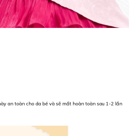
 này an toàn cho da bé và sẽ mất hoàn toàn sau 1-2 lần