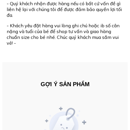
- Quý khách nhận được hàng nếu có bất cứ vấn đề gì
liên hệ lại với chúng tôi để được đảm bảo quyền lợi tối
đa.
- Khách yêu đặt hàng vui lòng ghi chú hoặc ib số cân
nặng và tuổi của bé để shop tư vấn và giao hàng
chuẩn size cho bé nhé. Chúc quý khách mua sắm vui
vẻ! -
GỢI Ý SẢN PHẨM