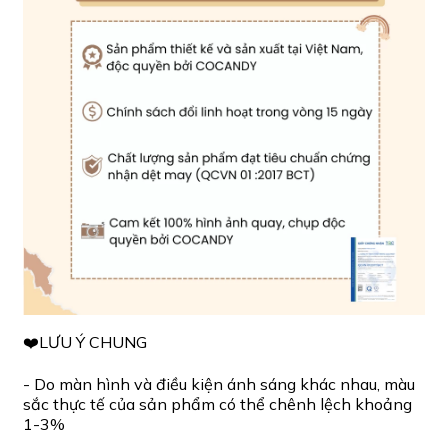
❤️LƯU Ý CHUNG
- Do màn hình và điều kiện ánh sáng khác nhau, màu
sắc thực tế của sản phẩm có thể chênh lệch khoảng
1-3%