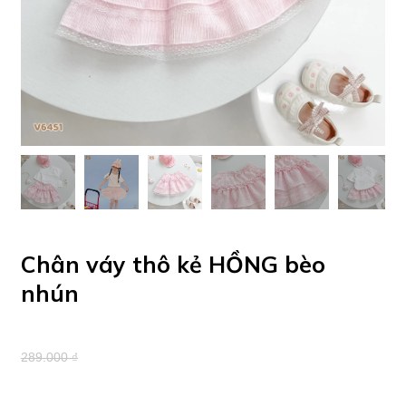
Chân váy thô kẻ HỒNG bèo
nhún
289.000 ₫