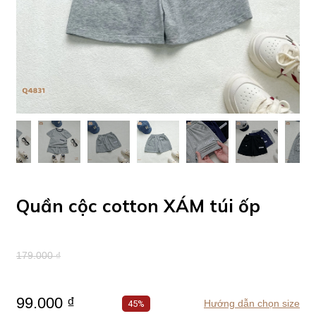
Quần cộc cotton XÁM túi ốp
179.000 ₫
99.000 ₫
Hướng dẫn chọn size
45%