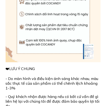
❤️LƯU Ý CHUNG
- Do màn hình và điều kiện ánh sáng khác nhau, màu
sắc thực tế của sản phẩm có thể chênh lệch khoảng
1-3%
- Quý khách nhận được hàng nếu có bất cứ vấn đề gì
liên hệ lại với chúng tôi để được đảm bảo quyền lợi tối