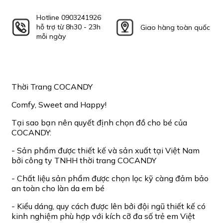
Hotline 0903241926
hỗ trợ từ 8h30 - 23h
Giao hàng toàn quốc
mỗi ngày
Thời Trang COCANDY
Comfy, Sweet and Happy!
Tại sao bạn nên quyết định chọn đồ cho bé của
COCANDY:
- Sản phẩm được thiết kế và sản xuất tại Việt Nam
bởi công ty TNHH thời trang COCANDY
- Chất liệu sản phẩm được chọn lọc kỹ càng đảm bảo
an toàn cho làn da em bé
- Kiểu dáng, quy cách được lên bởi đội ngũ thiết kế có
kinh nghiệm phù hợp với kích cỡ đa số trẻ em Việt