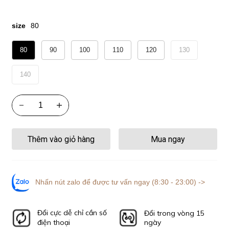
size
80
80
90
100
110
120
130
140
Thêm vào giỏ hàng
Mua ngay
Nhấn nút zalo để được tư vấn ngay (8:30 - 23:00) ->
Đổi cực dễ chỉ cần số
Đổi trong vòng 15
điện thoại
ngày