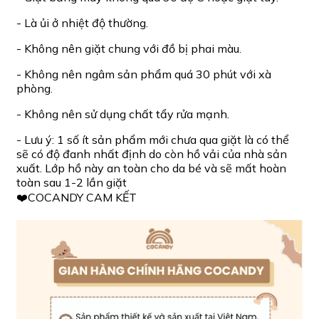
- Là ủi ở nhiệt độ thường.
- Không nên giặt chung với đồ bị phai màu.
- Không nên ngâm sản phẩm quá 30 phút với xà
phòng.
- Không nên sử dụng chất tẩy rửa mạnh.
- Lưu ý: 1 số ít sản phẩm mới chưa qua giặt là có thể
sẽ có độ đanh nhất định do còn hồ vải của nhà sản
xuất. Lớp hồ này an toàn cho da bé và sẽ mất hoàn
toàn sau 1-2 lần giặt
❤️COCANDY CAM KẾT