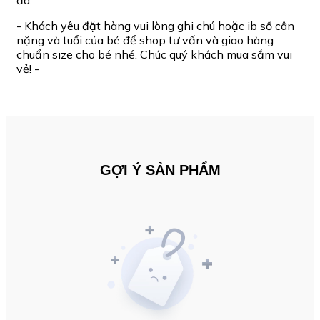
đa.
- Khách yêu đặt hàng vui lòng ghi chú hoặc ib số cân
nặng và tuổi của bé để shop tư vấn và giao hàng
chuẩn size cho bé nhé. Chúc quý khách mua sắm vui
vẻ! -
GỢI Ý SẢN PHẨM