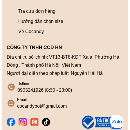
Tra cứu đơn hàng
Hướng dẫn chọn size
Về Cocandy
CÔNG TY TNHH CCD HN
Địa chỉ trụ sở chính: VT13-BT8-KĐT Xala, Phường Hà
Đông , Thành phố Hà Nội, Việt Nam
Người đại diện theo pháp luật: Nguyễn Hải Hà
Hotline
0903241926 (8:30 - 23:00)
Email
cocandybot@gmail.com