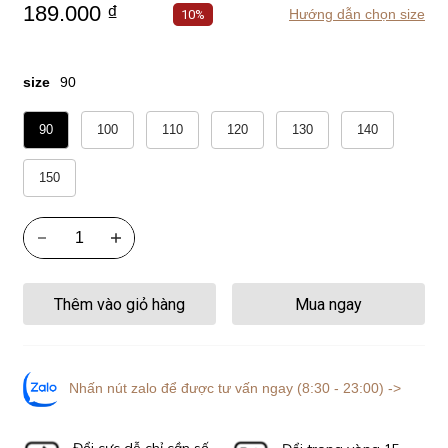
189.000 ₫
Hướng dẫn chọn size
10%
size
90
90
100
110
120
130
140
150
Thêm vào giỏ hàng
Mua ngay
Nhấn nút zalo để được tư vấn ngay (8:30 - 23:00) ->