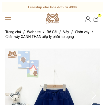
Freeship cho hóa đơn từ 499K
0
Trang chủ
/
Website
/
Bé Gái
/
Váy
/
Chân váy
/
Chân váy XANH THAN xếp ly phối nơ bụng