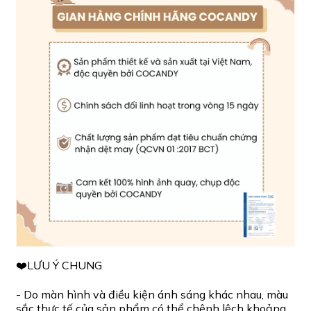
❤️LƯU Ý CHUNG
- Do màn hình và điều kiện ánh sáng khác nhau, màu
sắc thực tế của sản phẩm có thể chênh lệch khoảng