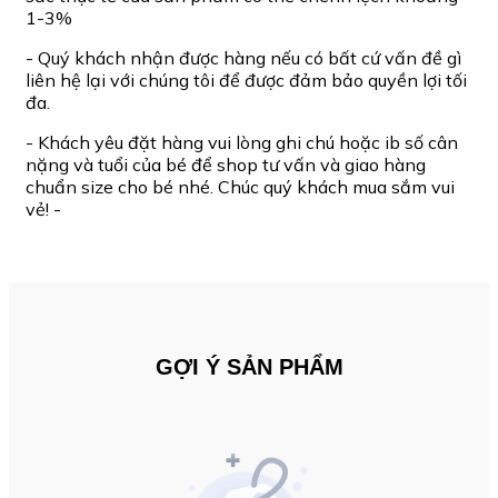
1-3%
- Quý khách nhận được hàng nếu có bất cứ vấn đề gì
liên hệ lại với chúng tôi để được đảm bảo quyền lợi tối
đa.
- Khách yêu đặt hàng vui lòng ghi chú hoặc ib số cân
nặng và tuổi của bé để shop tư vấn và giao hàng
chuẩn size cho bé nhé. Chúc quý khách mua sắm vui
vẻ! -
GỢI Ý SẢN PHẨM