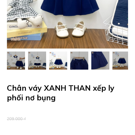
Chân váy XANH THAN xếp ly
phối nơ bụng
209.000 ₫